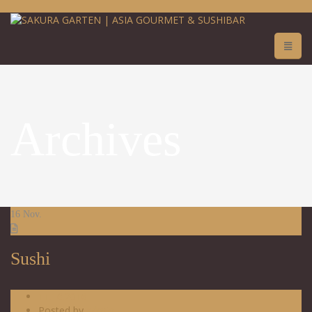
Archives
16
Nov.
Sushi
11.16.2016
Posted by
admin