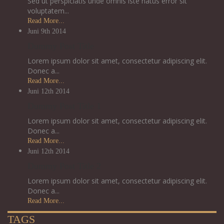
Sed ut perspiciatis unde omnis iste natus error sit
voluptatem...
Read More...
Juni 9th
2014
Dummy Post Title
Lorem ipsum dolor sit amet, consectetur adipiscing elit.
Donec a...
Read More...
Juni 12th
2014
Dummy Post Title 1
Lorem ipsum dolor sit amet, consectetur adipiscing elit.
Donec a...
Read More...
Juni 12th
2014
Dummy Post Title 2
Lorem ipsum dolor sit amet, consectetur adipiscing elit.
Donec a...
Read More...
TAGS