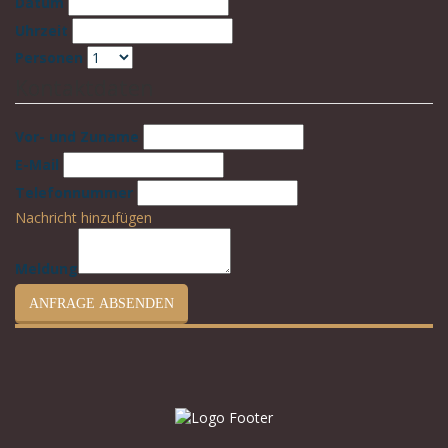
Datum
Uhrzeit
Personen
Kontaktdaten
Vor- und Zuname
E-Mail
Telefonnummer
Nachricht hinzufügen
Meldung
ANFRAGE ABSENDEN