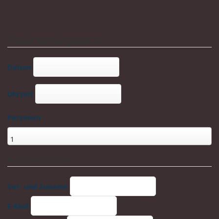
Reservierungsdaten
Datum
Uhrzeit
Personen
Kontaktdaten
Vor- und Zuname
E-Mail