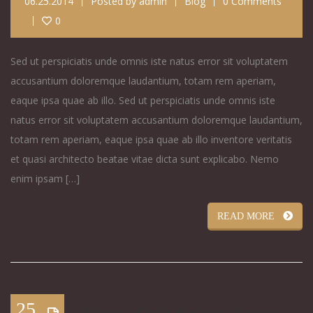
06.25.2014
Posted by
admin
Blog
0 Comments
0
Sed ut perspiciatis unde omnis iste natus error sit voluptatem
accusantium doloremque laudantium, totam rem aperiam,
eaque ipsa quae ab illo. Sed ut perspiciatis unde omnis iste
natus error sit voluptatem accusantium doloremque laudantium,
totam rem aperiam, eaque ipsa quae ab illo inventore veritatis
et quasi architecto beatae vitae dicta sunt explicabo. Nemo
enim ipsam […]
READ MORE
25