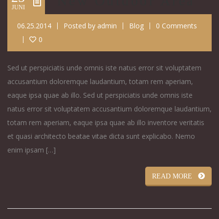
New Outdoor Area
JUNI
06.25.2014
Posted by
admin
Blog
0 Comments
0
Sed ut perspiciatis unde omnis iste natus error sit voluptatem
accusantium doloremque laudantium, totam rem aperiam,
eaque ipsa quae ab illo. Sed ut perspiciatis unde omnis iste
natus error sit voluptatem accusantium doloremque laudantium,
totam rem aperiam, eaque ipsa quae ab illo inventore veritatis
et quasi architecto beatae vitae dicta sunt explicabo. Nemo
enim ipsam […]
READ MORE