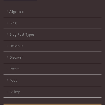
Allgemein
Blog
Blog Post Types
Delicious
Discover
Events
Food
Gallery