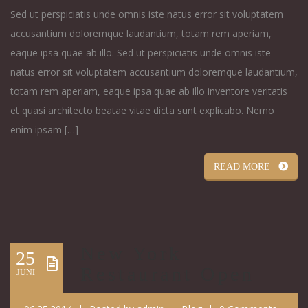
Sed ut perspiciatis unde omnis iste natus error sit voluptatem
accusantium doloremque laudantium, totam rem aperiam,
eaque ipsa quae ab illo. Sed ut perspiciatis unde omnis iste
natus error sit voluptatem accusantium doloremque laudantium,
totam rem aperiam, eaque ipsa quae ab illo inventore veritatis
et quasi architecto beatae vitae dicta sunt explicabo. Nemo
enim ipsam […]
READ MORE
New York
25
Restaurant Open
JUNI